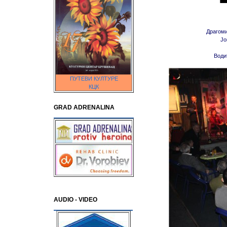
Драгоми
Јо
Води
ПУТЕВИ КУЛТУРЕ
КЦК
GRAD ADRENALINA
AUDIO - VIDEO