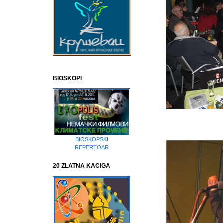
BIOSKOPI
BIOSKOPSKI
REPERTOAR
20 ZLATNA KACIGA