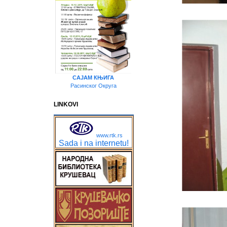
САЈАМ КЊИГА
Расинског Округа
LINKOVI
www.rtk.rs
Sada i na internetu!