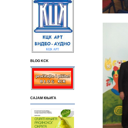
КЦК АРТ
BLOG KCK
САЈАМ КЊИГА