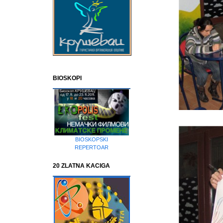
BIOSKOPI
BIOSKOPSKI
REPERTOAR
20 ZLATNA KACIGA