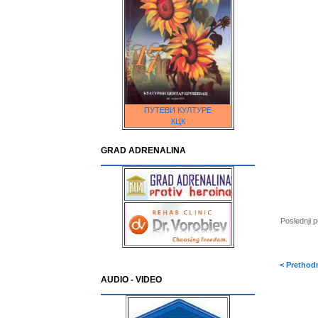
ПУТЕВИ КУЛТУРЕ
КЦК
GRAD ADRENALINA
Poslednji 
< Prethod
AUDIO - VIDEO