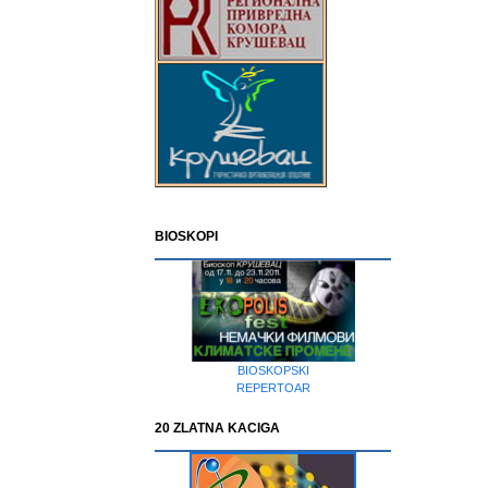
BIOSKOPI
BIOSKOPSKI
REPERTOAR
20 ZLATNA KACIGA