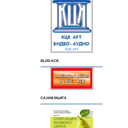
КЦК АРТ
BLOG KCK
САЈАМ КЊИГА