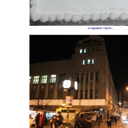
и наравно торта...