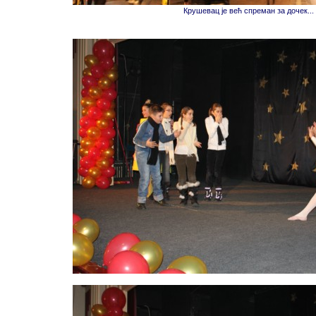
Крушевац је већ спреман за дочек...