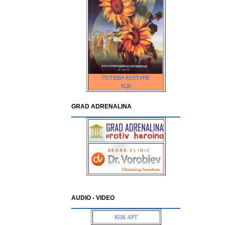
ПУТЕВИ КУЛТУРЕ
КЦК
GRAD ADRENALINA
AUDIO - VIDEO
КЦК АРТ