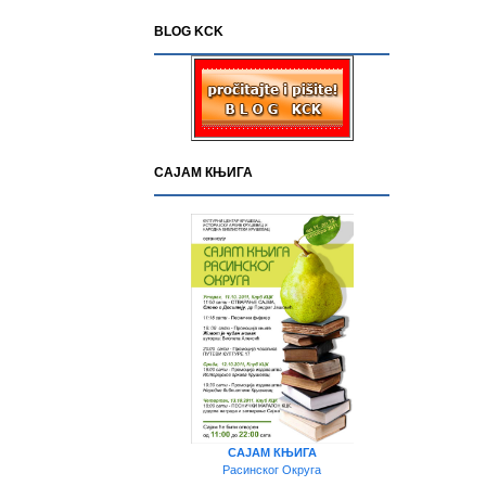
BLOG KCK
САЈАМ КЊИГА
САЈАМ КЊИГА
Расинског Округа