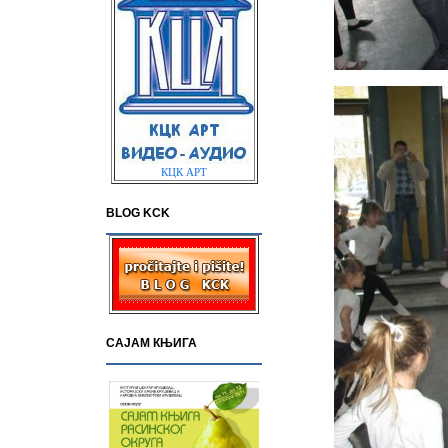
КЦК АРТ
BLOG KCK
САЈАМ КЊИГА