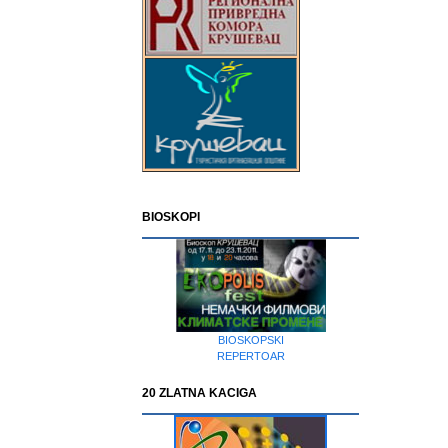
BIOSKOPI
BIOSKOPSKI
REPERTOAR
20 ZLATNA KACIGA