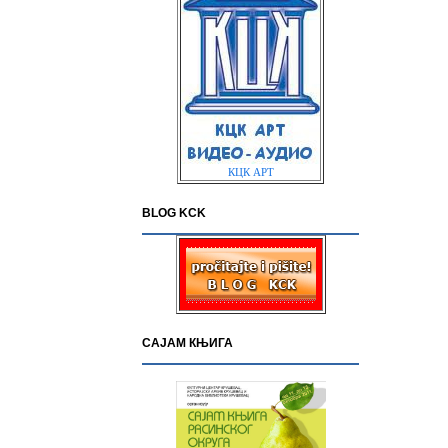
КЦК АРТ
BLOG KCK
САЈАМ КЊИГА