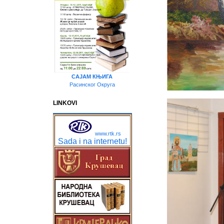
САЈАМ КЊИГА
Расинског Округа
LINKOVI
www.rtk.rs
Sada i na internetu!