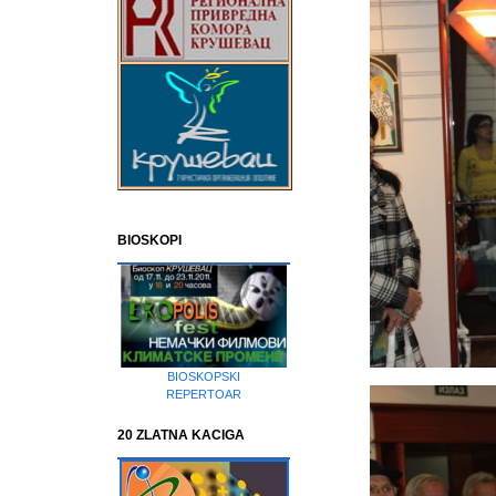
BIOSKOPI
BIOSKOPSKI
REPERTOAR
20 ZLATNA KACIGA