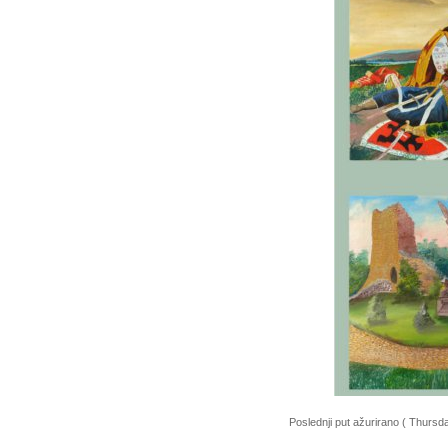
Poslednji put ažurirano ( Thurs