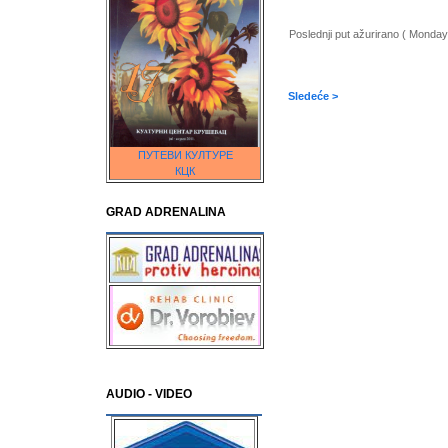
Poslednji put ažurirano ( Monday
Sledeće >
ПУТЕВИ КУЛТУРЕ
КЦК
GRAD ADRENALINA
AUDIO - VIDEO