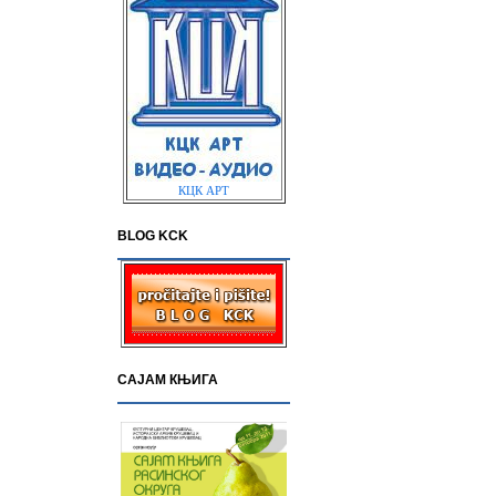
КЦК АРТ
BLOG KCK
САЈАМ КЊИГА