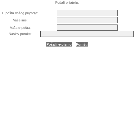
Pošalji prijatelju.
E-pošta Vašeg prijatelja:
Vaše ime:
Vaša e-pošta:
Naslov poruke: