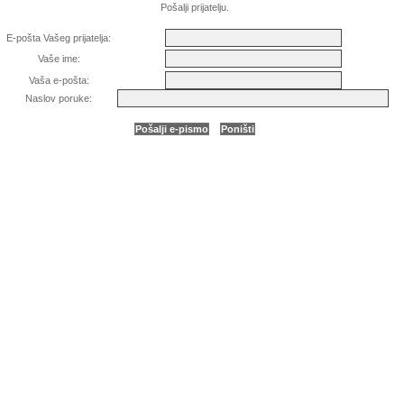
Pošalji prijatelju.
E-pošta Vašeg prijatelja:
Vaše ime:
Vaša e-pošta:
Naslov poruke: