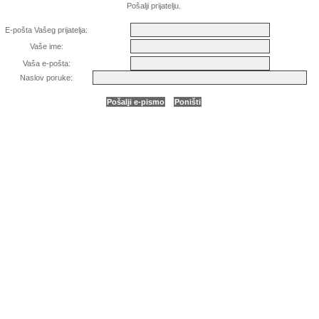
Pošalji prijatelju.
E-pošta Vašeg prijatelja:
Vaše ime:
Vaša e-pošta:
Naslov poruke: