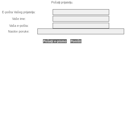
Pošalji prijatelju.
E-pošta Vašeg prijatelja:
Vaše ime:
Vaša e-pošta:
Naslov poruke: