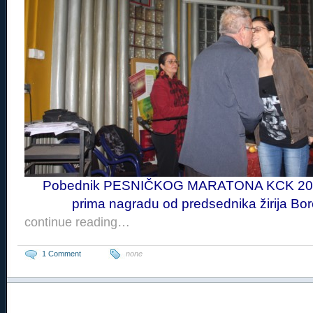
Pobednik PESNIČKOG MARATONA KCK 2011
prima nagradu od predsednika žirija Bor
continue reading…
1 Comment
none