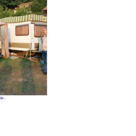
ju...