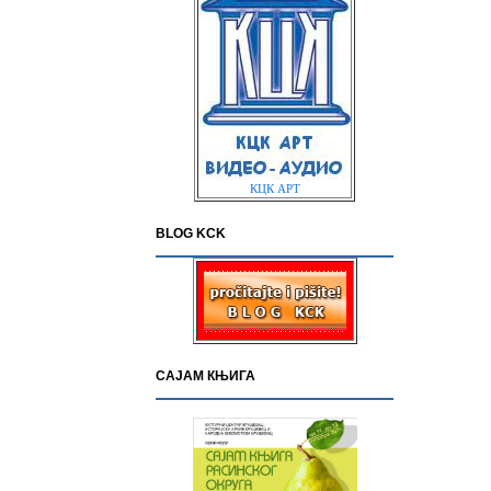
КЦК АРТ
BLOG KCK
САЈАМ КЊИГА