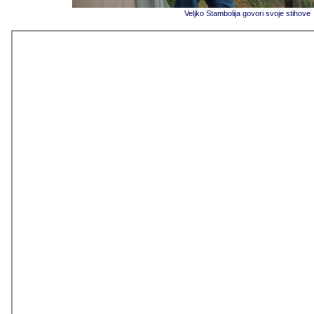
Veljko Stambolija govori svoje stihove