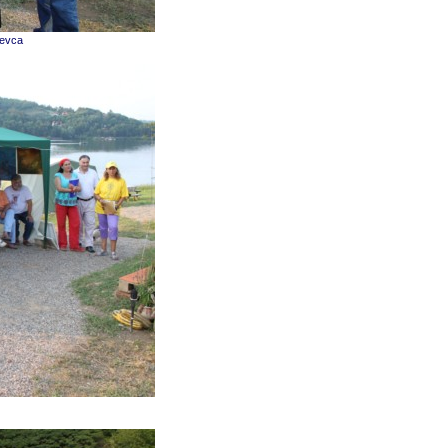
ševca