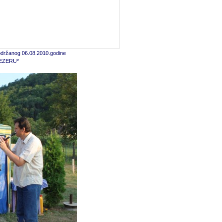
 održanog 06.08.2010.godine
JEZERU*