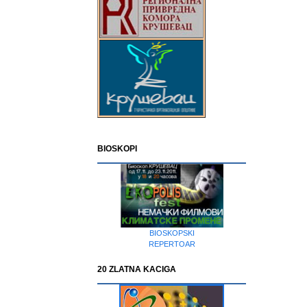
BIOSKOPI
BIOSKOPSKI
REPERTOAR
20 ZLATNA KACIGA