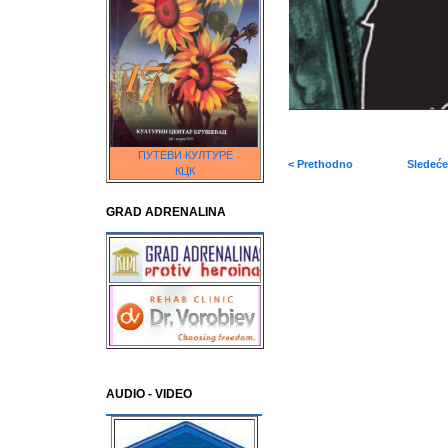
ПУТЕВИ КУЛТУРЕ
< Prethodno
Sledeće
КЦК
GRAD ADRENALINA
AUDIO - VIDEO