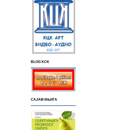
КЦК АРТ
BLOG KCK
САЈАМ КЊИГА