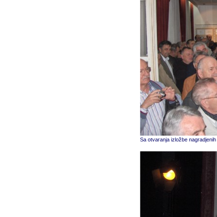
Sa otvaranja izložbe nagradjenih