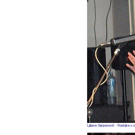
Ljiljana Stjepanović - Radojka 