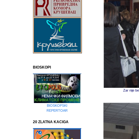
BIOSKOPI
Zar nije 
BIOSKOPSKI
REPERTOAR
20 ZLATNA KACIGA