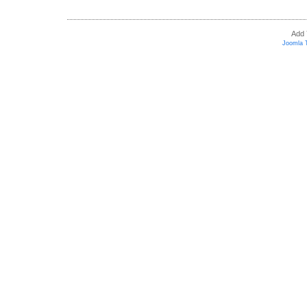
Add 
Joomla 