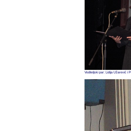
Voditeljski par: Lidija Užarević 