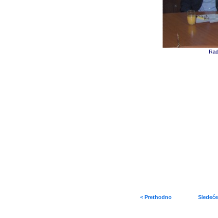
Rad
< Prethodno
Sledeće