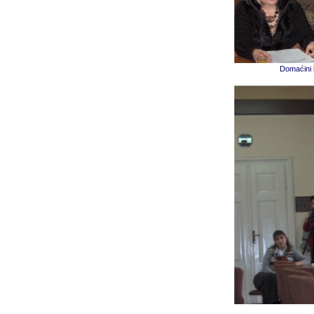
Domaćini 