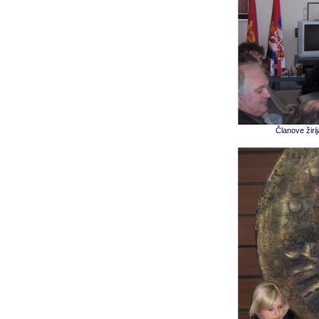
Članove žiri