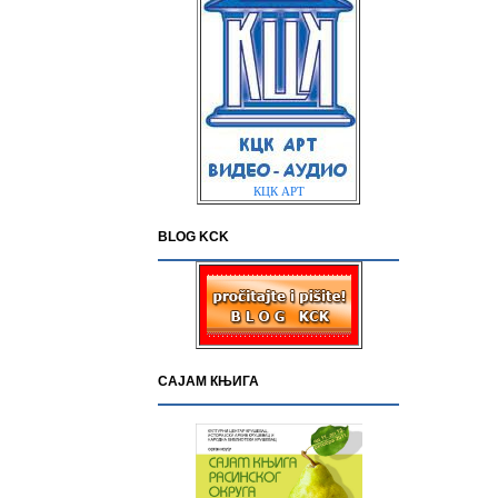
КЦК АРТ
BLOG KCK
САЈАМ КЊИГА