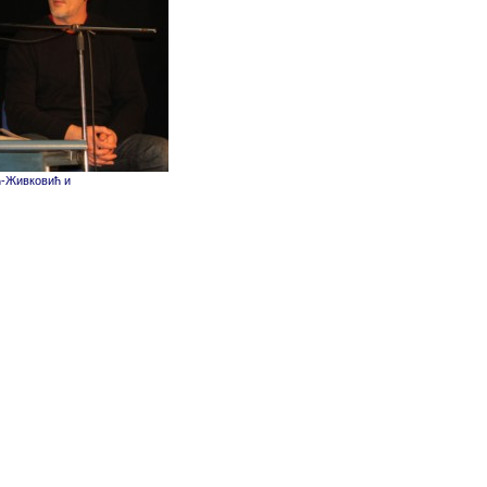
ћ-Живковић и