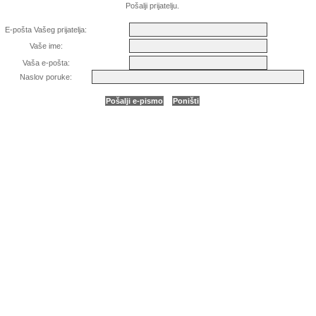
Pošalji prijatelju.
E-pošta Vašeg prijatelja:
Vaše ime:
Vaša e-pošta:
Naslov poruke: