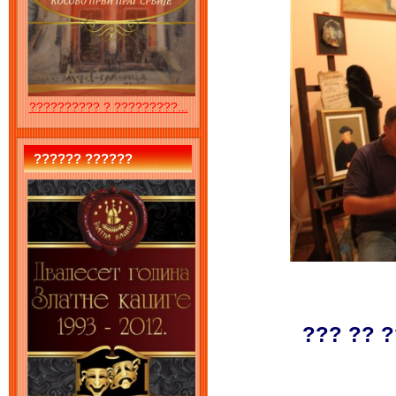
?????????? ? ?????????...
?????? ??????
??? ?? 