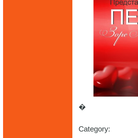
�
Category: