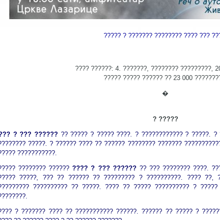
????? ? ??????? ???????? ???? ??? ??
???? ??????: 4. ???????, ???????? ?????????, 2
????? ????? ?????? ?? 23 000 ???????
�
? ?????
??? ? ??? ??????
?? ????? ? ????? ????. ? ???????????? ? ?????. ?
???????? ?????. ? ?????? ???? ?? ?????? ???????? ??????? ??????????
????? ???????????.
????? ???????? ??????
???? ? ??? ??????
?? ??? ???????? ????. ??
????? ?????, ??? ?? ?????? ?? ????????? ? ??????????. ???? ??, 
????????? ?????????? ?? ?????. ???? ?? ????? ?????????? ? ?????
????????.
???? ? ??????? ???? ?? ??????????? ??????. ?????? ?? ????? ? ?????