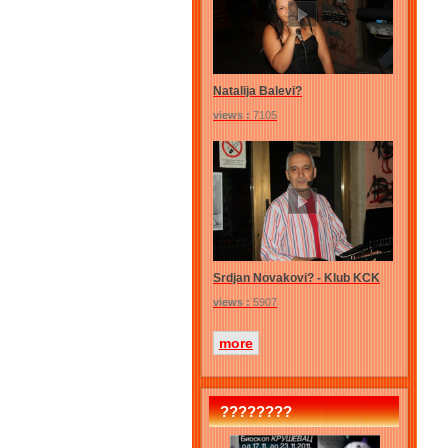
Natalija Balevi?
views :
7105
Srdjan Novakovi? - Klub KCK
views :
5907
more
????????