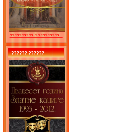
?????????? ? ?????????...
?????? ??????