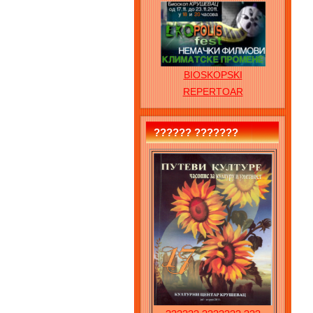
BIOSKOPSKI
REPERTOAR
?????? ???????