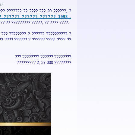
127
?? ??????? ?? ???? ??? 20 ??????, ?
 ?????? ?????? ?????? 1993 -
?? ?? ????????? ?????, ?? ???? ????.
 ??? ???????? ? ?????? ?????????? ?
? ???? ?????? ? ?????? ????. ???? ??
??? ???????? ?????? ????????
????????? 2, 37 000 ????????