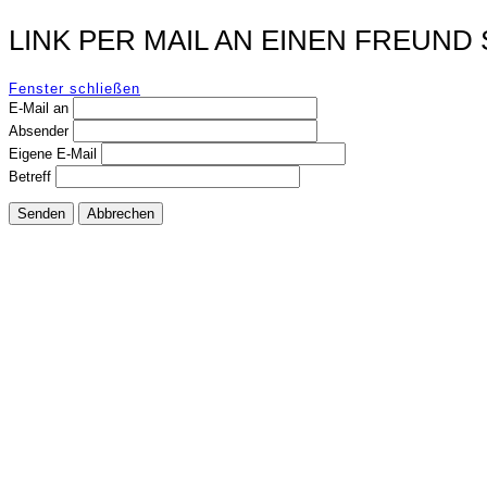
LINK PER MAIL AN EINEN FREUND
Fenster schließen
E-Mail an
Absender
Eigene E-Mail
Betreff
Senden
Abbrechen