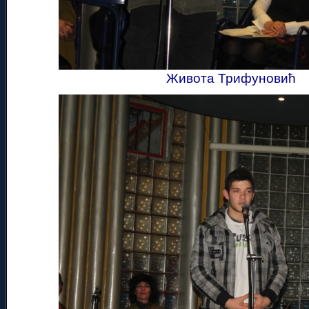
Живота Трифуновић