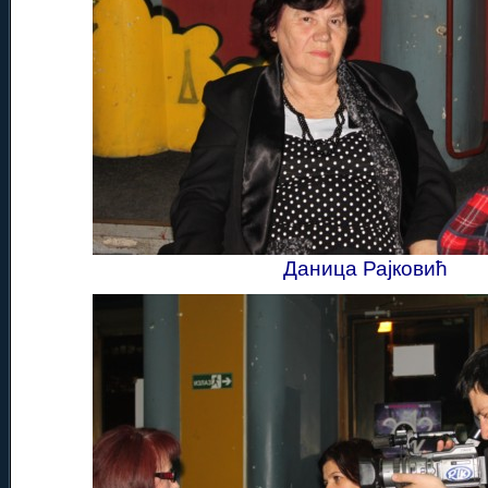
Даница Рајковић