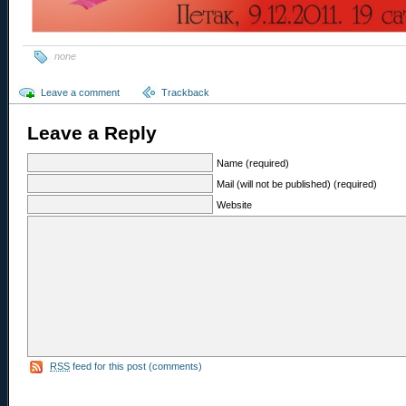
none
Leave a comment
Trackback
Leave a Reply
Name (required)
Mail (will not be published) (required)
Website
RSS
feed for this post (comments)