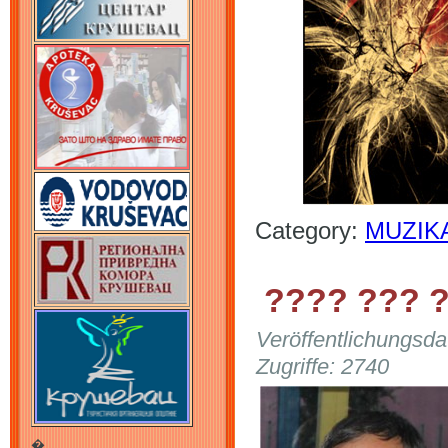
Category:
MUZIK
???? ??? ?
Veröffentlichungsd
Zugriffe: 2740
�