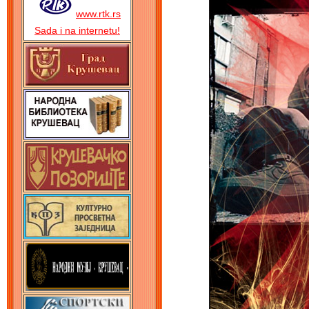
www.rtk.rs
Sada i na internetu!