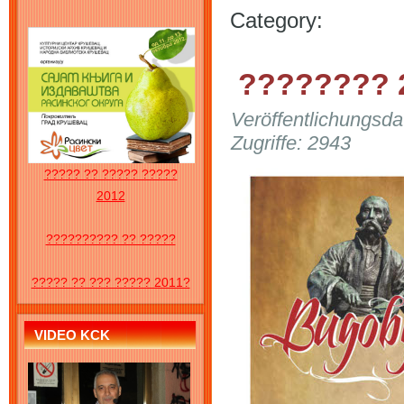
Category:
???????? 
Veröffentlichungsd
Zugriffe: 2943
????? ?? ????? ?????
2012
?????????? ?? ?????
????? ?? ??? ????? 2011?
VIDEO KCK