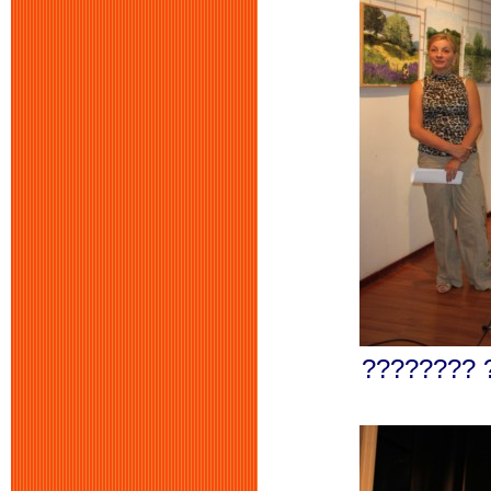
???????? 