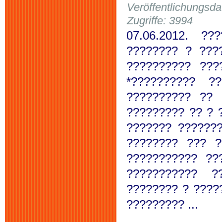
Veröffentlichungsd
Zugriffe: 3994
07.06.2012. ?
???????? ? ???
?????????? ???
*?????????? ?
?????????? ?? 
????????? ?? ? 
??????? ??????
???????? ??? ?
??????????? ??
??????????? ?
???????? ? ????
????????? ...