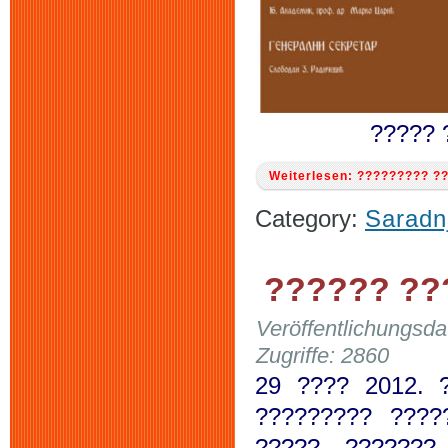
????? 
Weiterlesen: ????????? ?
Category:
Saradn
?????? ??
Veröffentlichungsd
Zugriffe: 2860
29 ???? 2012. 
????????? ????
????? ???????