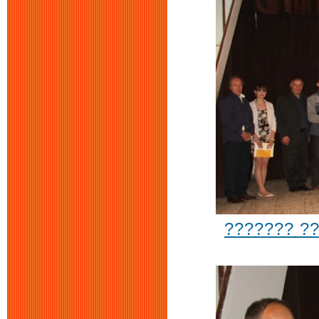
??????? ?