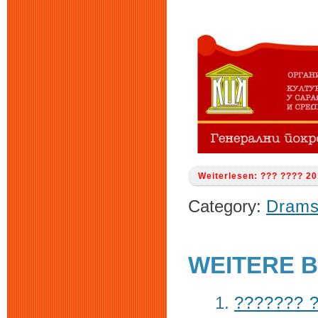
Weiterlesen: ??? ???? 2
Category:
Drams
WEITERE B
??????? ?