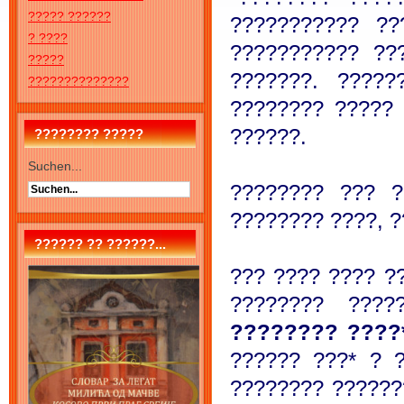
????? ??????
??????????? ??
? ????
??????????? ??
?????
???????. ????
??????????????
???????? ?????
??????.
???????? ?????
Suchen...
???????? ??? ?
???????? ????, ?
?????? ?? ??????...
??? ???? ???? ?
???????? ???
???????? ???
?????? ???* ? 
???????? ??????